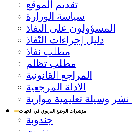
تقديم الموقع
سياسة الوزارة
المسؤولون على النفاذ
دليل إجراءات النّفاذ
مطلب نفاذ
مطلب تظلم
المراجع القانونية
الادلة المرجعية
شر وسيلة تعليمية موازية
مؤشرات الوضع التربوي في الجهات
جندوبة
بنزرت