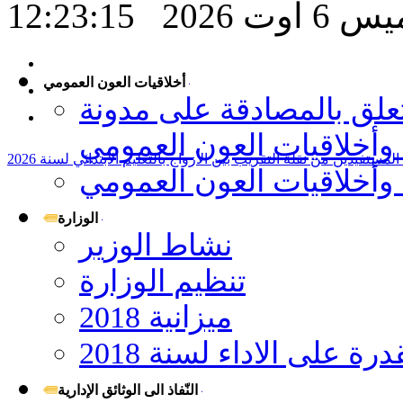
 اوت 2026
12:23:15
أخلاقيات العون العمومي
عـدد 4030 لسنة2014 يتعلق بالمصادقة على مدونة
أخلاقيات العون العمومي
المستفيدين من نقلة التقريب بين الأزواج بالتعليم الابتدائي لسنة 2026
وأخلاقيات العون العمومي
الوزارة
نشاط الوزير
تنظيم الوزارة
ميزانية 2018
 على الاداء لسنة 2018
النّفاذ الى الوثائق الإدارية