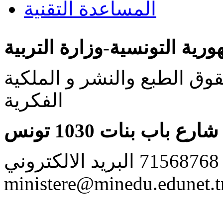
المساعدة التقنية
ورية التونسية-وزارة التربية
ق الطبع والنشر و الملكية
الفكرية
شارع باب بنات 1030 تونس
الهاتف: 71568768 البريد الالكتروني:
ministere@minedu.edunet.t