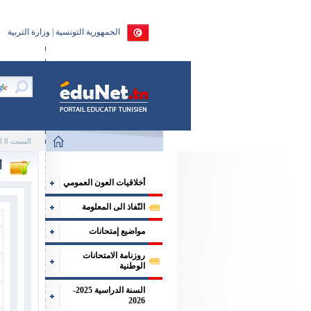
الجمهورية التونسية | وزارة التربية
السبت 8 اوت 2026
أ
أخلاقيات العون العمومي
النّفاذ الى المعلومة
مواضيع إمتحانات
روزنامة الامتحانات
الوطنية
السنة الدراسية 2025-
2026