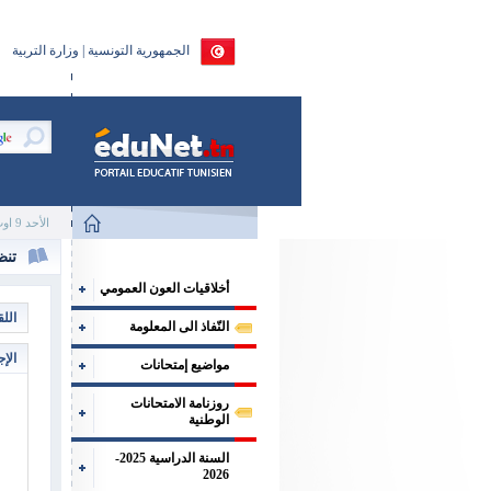
الجمهورية التونسية | وزارة التربية
الأحد 9 اوت 2026
تنظ
أخلاقيات العون العمومي
الل
النّفاذ الى المعلومة
الإج
مواضيع إمتحانات
روزنامة الامتحانات
الوطنية
السنة الدراسية 2025-
2026