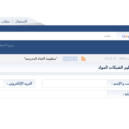
الإستقبال
مطلب نش
زوروا الموق
14:12:38
"منظومة الحياة المدرسية"
يم الشبكات المواد
قب و الإسم :
البريد الإلكتروني :
ابة :