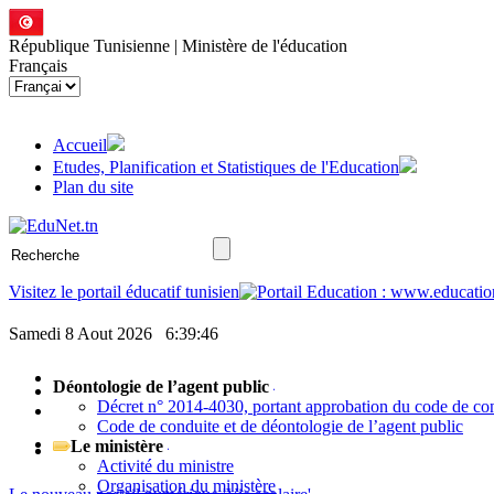
République Tunisienne | Ministère de l'éducation
Français
Accueil
Etudes, Planification et Statistiques de l'Education
Plan du site
Visitez le portail éducatif tunisien
Samedi 8 Aout 2026
6:39:47
Déontologie de l’agent public
Décret n° 2014-4030, portant approbation du code de cond
Code de conduite et de déontologie de l’agent public
Le ministère
Activité du ministre
Organisation du ministère