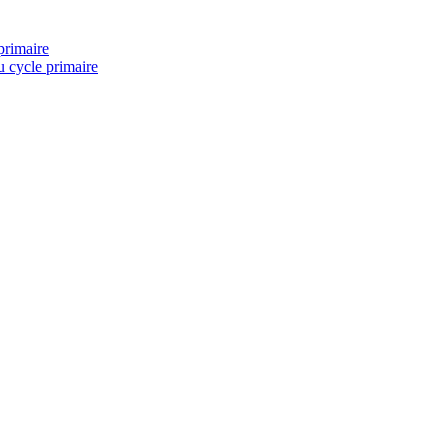
primaire
u cycle primaire