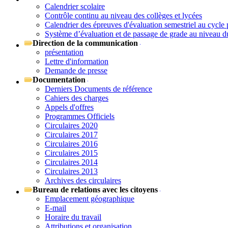
Calendrier scolaire
Contrôle continu au niveau des collèges et lycées
Calendrier des épreuves d'évaluation semestriel au cycle 
Système d’évaluation et de passage de grade au niveau d
Direction de la communication
présentation
Lettre d'information
Demande de presse
Documentation
Derniers Documents de référence
Cahiers des charges
Appels d'offres
Programmes Officiels
Circulaires 2020
Circulaires 2017
Circulaires 2016
Circulaires 2015
Circulaires 2014
Circulaires 2013
Archives des circulaires
Bureau de relations avec les citoyens
Emplacement géographique
E-mail
Horaire du travail
Attributions et organisation