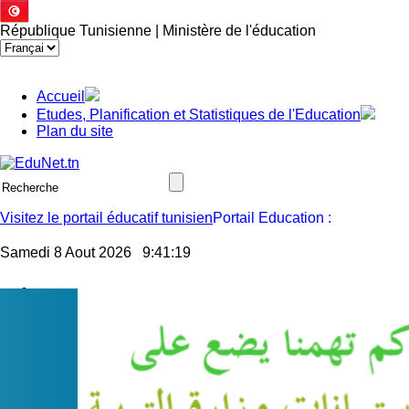
République Tunisienne | Ministère de l'éducation
Accueil
Etudes, Planification et Statistiques de l'Education
Plan du site
Visitez le portail éducatif tunisien
Samedi 8 Aout 2026
9:41:20
Jssor Slider
Communiqué - Mouvement national des enseignants titulaires 