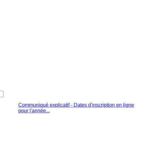
Communiqué explicatif - Dates d'inscription en ligne
pour l'année...