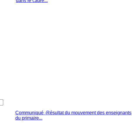
dans le cadre...
Communiqué -Résultat du mouvement des enseignants
du primaire...