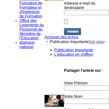
Formation de
destinataire
Formateur et
d'Ingénierie
de Formation
Office des
Logements du
Personnel du
Ministère de
Archives des echos
l'Education
Publication Importante
Voir plus
dialogue
national
Publication Importante
L'éducation en chiffres
Partager l'article sur :
Votre Prénom
Votre Nom
Adresse e-mail du