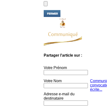
Partager l'article sur :
Votre Prénom
Votre Nom
Communiq
convocati
écrite...
Adresse e-mail du
destinataire