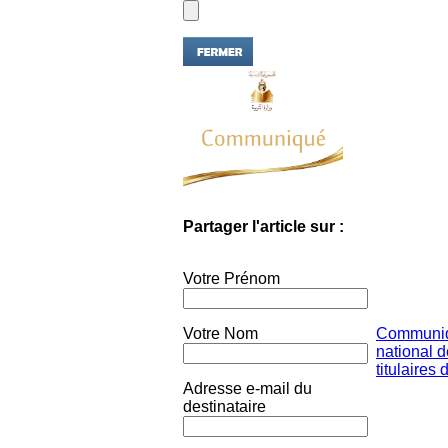
Partager l'article sur :
Votre Prénom
Votre Nom
Communiq
national 
titulaires d
Adresse e-mail du
destinataire