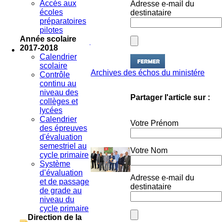
destinataire
écoles
préparatoires
pilotes
Année scolaire
2017-2018
Calendrier
scolaire
Archives des échos du ministére
Contrôle
continu au
niveau des
Partager l'article sur :
collèges et
lycées
Calendrier
Votre Prénom
des épreuves
d'évaluation
semestriel au
Votre Nom
cycle primaire
Système
d’évaluation
Adresse e-mail du
et de passage
destinataire
de grade au
niveau du
cycle primaire
Direction de la