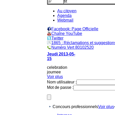
Au citoyen
Agenda
Webmail
Facebook: Page Officielle
Chaîne YouTube
Twitter
1865 : Réclamations et suggestion
Numéro Vert 80102520
Jeudi 2013-05-
15
celebration
journee
Voir plus
Nom utilisateur :
Mot de passe :
Concours professionnels
Voir plus
Internes