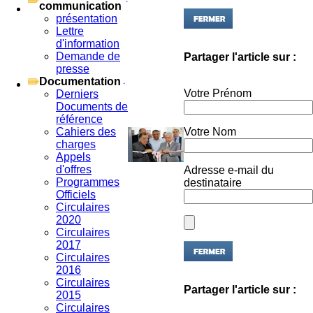
communication
présentation
Lettre
d'information
Partager l'article sur :
Demande de
presse
Documentation
Votre Prénom
Derniers
Documents de
référence
Votre Nom
Cahiers des
charges
Appels
Adresse e-mail du
d'offres
destinataire
Programmes
Officiels
Circulaires
2020
Circulaires
2017
Circulaires
2016
Circulaires
Partager l'article sur :
2015
Circulaires