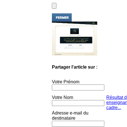
Partager l'article sur :
Votre Prénom
Votre Nom
Résultat 
enseignan
cadre...
Adresse e-mail du
destinataire