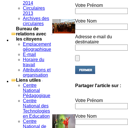
2014
Votre Prénom
Circulaires
2013
Archives des
Votre Nom
circulaires
Bureau de
relations avec
Adresse e-mail du
les citoyens
destinataire
Emplacement
géographique
E-mail
Horaire du
travail
Attributions et
organisation
Liens utiles
Partager l'article sur :
Centre
National
Pédagogique
Votre Prénom
Centre
National des
Technologies
Votre Nom
en Education
Centre
National de
Adresse e-mail du