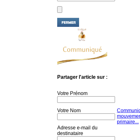
Partager l'article sur :
Votre Prénom
Votre Nom
Communiqu
mouvement
primaire...
Adresse e-mail du
destinataire