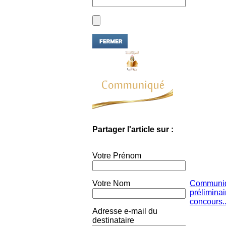
Partager l'article sur :
Votre Prénom
Votre Nom
Communiqu
préliminai
concours..
Adresse e-mail du
destinataire