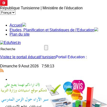
République Tunisienne | Ministère de l'éducation
Accueil
Etudes, Planification et Statistiques de l'Education
Plan du site
Visitez le portail éducatif tunisien
Dimanche 9 Aout 2026
7:58:14
Jssor Slider
Communiqué - Mouvement national des enseignants titulaires 