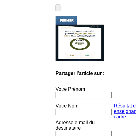
Partager l'article sur :
Votre Prénom
Votre Nom
Résultat 
enseignan
cadre...
Adresse e-mail du
destinataire