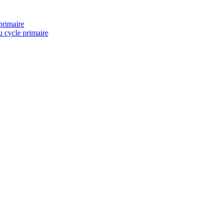
primaire
u cycle primaire