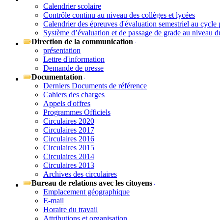
Calendrier scolaire
Contrôle continu au niveau des collèges et lycées
Calendrier des épreuves d'évaluation semestriel au cycle 
Système d’évaluation et de passage de grade au niveau d
Direction de la communication
présentation
Lettre d'information
Demande de presse
Documentation
Derniers Documents de référence
Cahiers des charges
Appels d'offres
Programmes Officiels
Circulaires 2020
Circulaires 2017
Circulaires 2016
Circulaires 2015
Circulaires 2014
Circulaires 2013
Archives des circulaires
Bureau de relations avec les citoyens
Emplacement géographique
E-mail
Horaire du travail
Attributions et organisation