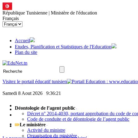
République Tunisienne | Ministère de l'éducation
Français
Accueil
Etudes, Planification et Statistiques de l'Education
Plan du site
Visitez le portail éducatif tunisien
Samedi 8 Aout 2026
9:36:22
Déontologie de l’agent public
Décret n° 2014-4030, portant approbation du code de cond
Code de conduite et de déontologie de l’agent public
Le ministère
Activité du ministre
Organisation du ministère