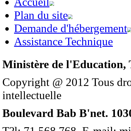
Accueil
Plan du site
Demande d'hébergement
Assistance Technique
Ministère de l'Education, 
Copyright @ 2012 Tous droi
intellectuelle
Boulevard Bab B'net. 1030
T?l: 71 568 768, E-mail: m