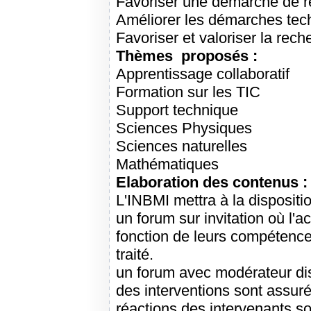
Favoriser une démarche de r
Améliorer les démarches tec
Favoriser et valoriser la rec
Thèmes proposés :
Apprentissage collaboratif
Formation sur les TIC
Support technique
Sciences Physiques
Sciences naturelles
Mathématiques
Elaboration des contenus :
L'INBMI mettra à la disposit
un forum sur invitation où l'
fonction de leurs compétences 
traité.
un forum avec modérateur disp
des interventions sont assuré
réactions des intervenants s