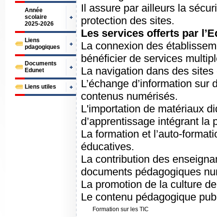
Il assure par ailleurs la sécuri
Année
scolaire
protection des sites.
2025-2026
Les services offerts par l’
Liens
La connexion des établissem
pdagogiques
bénéficier de services multipl
Documents
La navigation dans des sites 
Edunet
L’échange d’information sur d
Liens utiles
contenus numérisés.
L'importation de matériaux d
d’apprentissage intégrant la 
La formation et l’auto-formati
éducatives.
La contribution des enseigna
documents pédagogiques numéri
La promotion de la culture de
Le contenu pédagogique publ
Formation sur les TIC