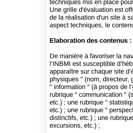
techniques mis en place pour
Une grille d'évaluation est of
de la réalisation d'un site à sa
aspect techniques, le conten
Elaboration des contenus :
De manière à favoriser la na
l’INBMI est susceptible d’hé
apparaître sur chaque site d
physiques " (nom, directeur, 
" information " (à propos de 
rubrique " communication " (
etc.) ; une rubrique " statis
etc.) ; une rubrique " perspec
distinctifs, etc.) ; une rubriqu
excursions, etc.) ;