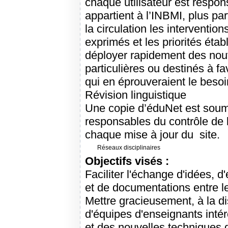
chaque utilisateur est respons
appartient à l’INBMI, plus par
la circulation les interventio
exprimés et les priorités éta
déployer rapidement des nou
particulières ou destinés à fa
qui en éprouveraient le besoi
Révision linguistique
Une copie d’éduNet est soumis
responsables du contrôle de 
chaque mise à jour du site.
Réseaux disciplinaires
Objectifs visés :
Faciliter l'échange d'idées, 
et de documentations entre le
Mettre gracieusement, à la di
d'équipes d'enseignants inté
et des nouvelles techniques 