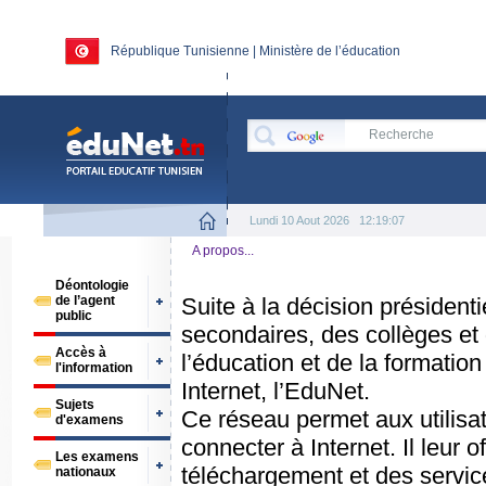
République Tunisienne | Ministère de l’éducation
Lundi 10 Aout 2026
12:19:08
A propos...
Déontologie
de l’agent
Suite à la décision président
public
secondaires, des collèges et 
Accès à
l’éducation et de la formatio
l'information
Internet, l’EduNet.
Sujets
Ce réseau permet aux utilisa
d'examens
connecter à Internet. Il leur
Les examens
téléchargement et des servic
nationaux