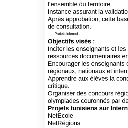
l’ensemble du territoire.
Instance assurant la validatio
Après approbation, cette bas
de consultation.
Projets Internet :
Objectifs visés :
Inciter les enseignants et les é
ressources documentaires en
Encourager les enseignants e
régionaux, nationaux et inte
Apprendre aux élèves la condui
critique.
Organiser des concours régio
olympiades couronnés par d
Projets tunisiens sur Intern
NetEcole
NetRégions