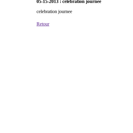
05-15-2013 : celebration journee
celebration journee
Retour