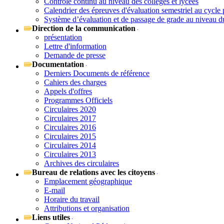
Contrôle continu au niveau des collèges et lycées
Calendrier des épreuves d'évaluation semestriel au cycle 
Système d’évaluation et de passage de grade au niveau d
Direction de la communication
présentation
Lettre d'information
Demande de presse
Documentation
Derniers Documents de référence
Cahiers des charges
Appels d'offres
Programmes Officiels
Circulaires 2020
Circulaires 2017
Circulaires 2016
Circulaires 2015
Circulaires 2014
Circulaires 2013
Archives des circulaires
Bureau de relations avec les citoyens
Emplacement géographique
E-mail
Horaire du travail
Attributions et organisation
Liens utiles