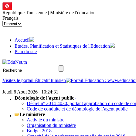
République Tunisienne | Ministère de l'éducation
Français
Accueil
Etudes, Planification et Statistiques de l'Education
Plan du site
Visitez le portail éducatif tunisien
Jeudi 6 Aout 2026
10:24:31
Déontologie de l’agent public
Décret n° 2014-4030, portant approbation du code de cond
Code de conduite et de déontologie de l’agent public
Le ministère
Activité du ministre
Organisation du ministère
Budget 2018