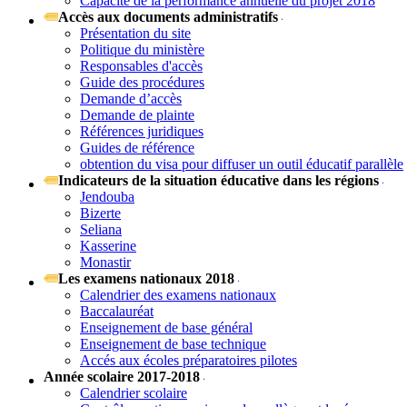
Capacité de la performance annuelle du projet 2018
Accès aux documents administratifs
Présentation du site
Politique du ministère
Responsables d'accès
Guide des procédures
Demande d’accès
Demande de plainte
Références juridiques
Guides de référence
obtention du visa pour diffuser un outil éducatif parallèle
Indicateurs de la situation éducative dans les régions
Jendouba
Bizerte
Seliana
Kasserine
Monastir
Les examens nationaux 2018
Calendrier des examens nationaux
Baccalauréat
Enseignement de base général
Enseignement de base technique
Accés aux écoles préparatoires pilotes
Année scolaire 2017-2018
Calendrier scolaire