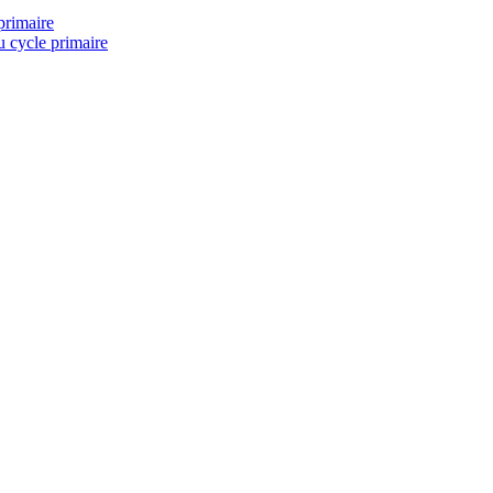
primaire
u cycle primaire