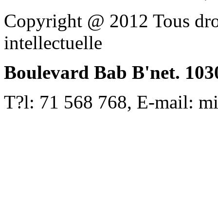
Copyright @ 2012 Tous droi
intellectuelle
Boulevard Bab B'net. 1030
T?l: 71 568 768, E-mail: m