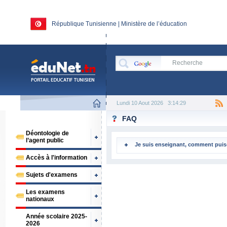
République Tunisienne | Ministère de l’éducation
Lundi 10 Aout 2026
3:14:29
FAQ
Déontologie de
l’agent public
Je suis enseignant, comment puis-
Accès à l'information
Sujets d'examens
Les examens
nationaux
Année scolaire 2025-
2026