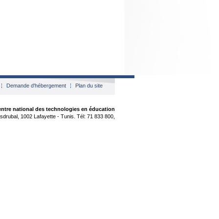
Demande d'hébergement
Plan du site
ntre national des technologies en éducation
sdrubal, 1002 Lafayette - Tunis. Tél: 71 833 800,