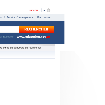
Français
nt
Service d'hébergement
Plan du site
tail Education
ve écrite du concours de recrutement des professeurs du secondaire session 2026