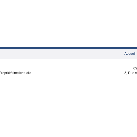
Accueil
Ce
opriété intellectuelle
3, Rue A