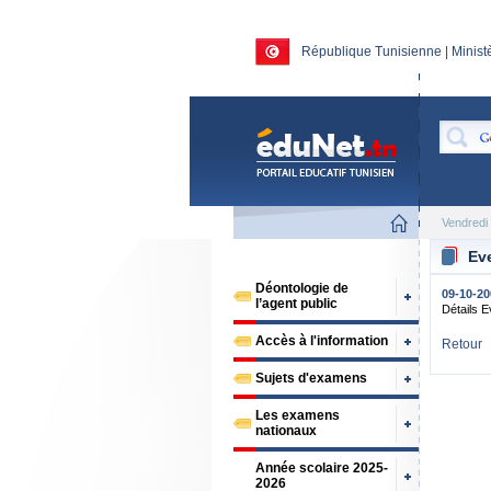
République Tunisienne | Ministè
Vendredi
Ev
Déontologie de
09-10-20
l’agent public
Détails 
Accès à l'information
Retour
Sujets d'examens
Les examens
nationaux
Année scolaire 2025-
2026