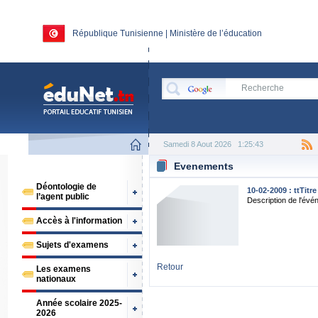
République Tunisienne | Ministère de l’éducation
Samedi 8 Aout 2026
1:25:43
Evenements
Déontologie de
10-02-2009 : ttTitr
l’agent public
Description de l'év
Accès à l'information
Sujets d'examens
Retour
Les examens
nationaux
Année scolaire 2025-
2026