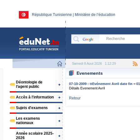
République Tunisienne | Ministère de l’éducation
Samedi 8 Aout 2026
1:12:29
Evenements
Déontologie de
07-10-2009 : ttEvénement Avril date fin = 01
l’agent public
Détails Evenement Avril
Accès à l'information
Retour
Sujets d'examens
Les examens
nationaux
Année scolaire 2025-
2026