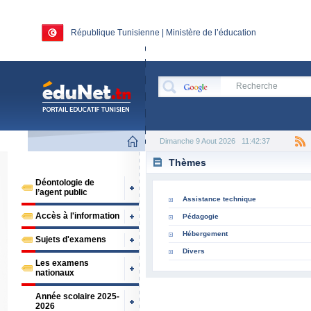
République Tunisienne | Ministère de l’éducation
Dimanche 9 Aout 2026
11:42:37
Thèmes
Déontologie de
l’agent public
Assistance technique
Accès à l'information
Pédagogie
Hébergement
Sujets d'examens
Divers
Les examens
nationaux
Année scolaire 2025-
2026