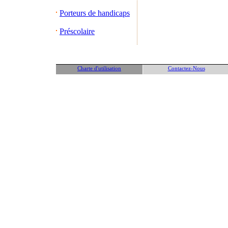
Porteurs de handicaps
Préscolaire
Charte d'utilisation
Contactez-Nous