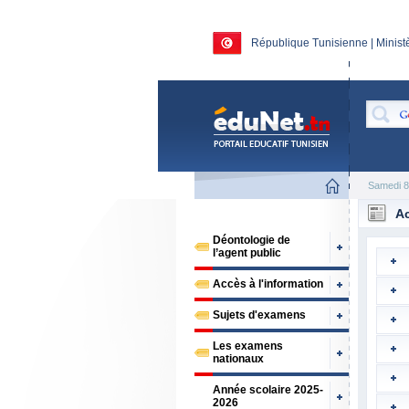
République Tunisienne | Ministè
Samedi 8
Ac
Déontologie de
l’agent public
Accès à l'information
Sujets d'examens
Les examens
nationaux
Année scolaire 2025-
2026