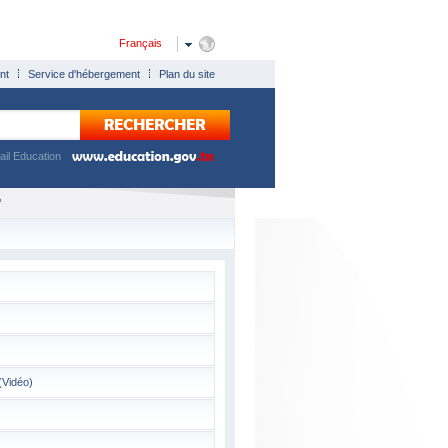
Français
nt
Service d'hébergement
Plan du site
tail Education
'
(Vidéo)