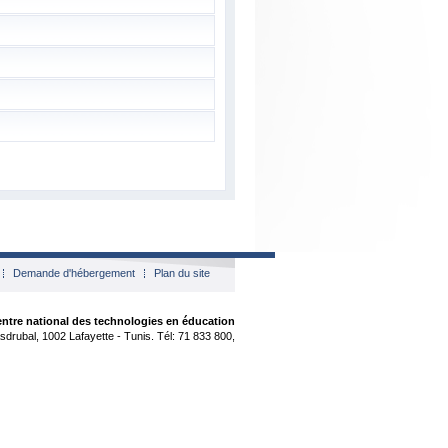
Demande d'hébergement
Plan du site
ntre national des technologies en éducation
sdrubal, 1002 Lafayette - Tunis. Tél: 71 833 800,