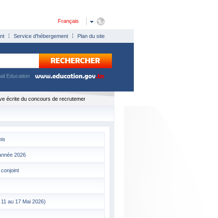
Français
nt
Service d'hébergement
Plan du site
tail Education
ve écrite du concours de recrutement des professeurs du secondaire session 2026
nis
'année 2026
conjoint
 11 au 17 Mai 2026)