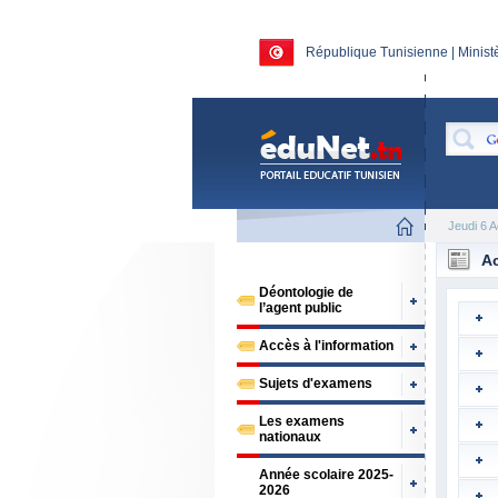
République Tunisienne | Ministè
Jeudi 6 
Ac
Déontologie de
l’agent public
Accès à l'information
Sujets d'examens
Les examens
nationaux
Année scolaire 2025-
2026