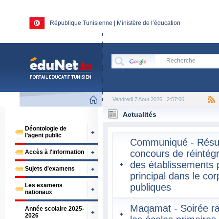
République Tunisienne | Ministère de l’éducation
Vendredi 7 Aout 2026
2:57:06
Actualités
Déontologie de
l’agent public
Communiqué - Résul
concours de réintégra
Accès à l'information
des établissements p
Sujets d'examens
principal dans le c
Les examens
publiques
nationaux
Maqamat - Soirée r
Année scolaire 2025-
2026