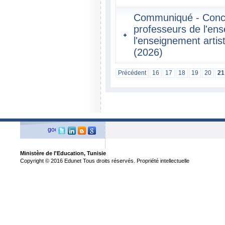
Communiqué - Conco
professeurs de l'en
l'enseignement artis
(2026)
Précédent
16
17
18
19
20
21
Ministère de l'Education, Tunisie
Copyright © 2016 Edunet Tous droits réservés. Propriété intellectuelle