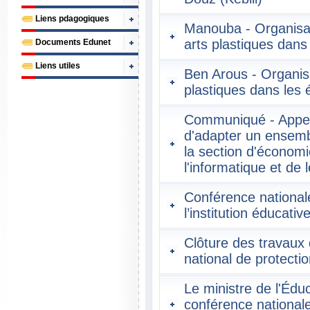
Liens pdagogiques
Manouba - Organisat
arts plastiques dans
Documents Edunet
Liens utiles
Ben Arous - Organisa
plastiques dans les 
Communiqué - Appel 
d'adapter un ensemb
la section d'économi
l'informatique et de 
Conférence nationale
l’institution éducati
Clôture des travaux 
national de protectio
Le ministre de l'Édu
conférence nationale