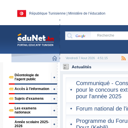
République Tunisienne | Ministère de l’éducation
Vendredi 7 Aout 2026
4:51:15
Actualités
Déontologie de
l’agent public
Communiqué - Consul
pour le concours ext
Accès à l'information
pour l'année 2025
Sujets d'examens
Forum national de l'
Les examens
nationaux
Programme du Forum 
Année scolaire 2025-
2026
Douz (Kebili)