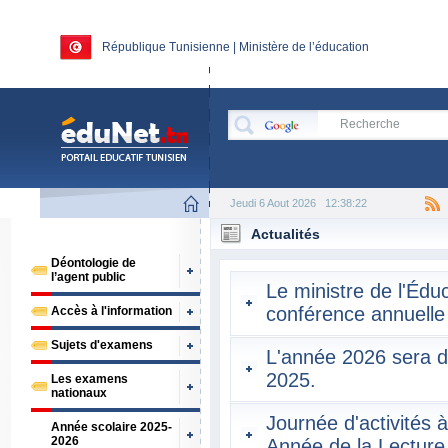
République Tunisienne | Ministère de l’éducation
Jeudi 6 Aout 2026
12:38:22
Actualités
Déontologie de
l’agent public
Le ministre de l'Édu
conférence annuelle 
Accès à l'information
Sujets d'examens
L'année 2026 sera d
2025.
Les examens
nationaux
Journée d'activités
Année scolaire 2025-
2026
Année de la Lecture