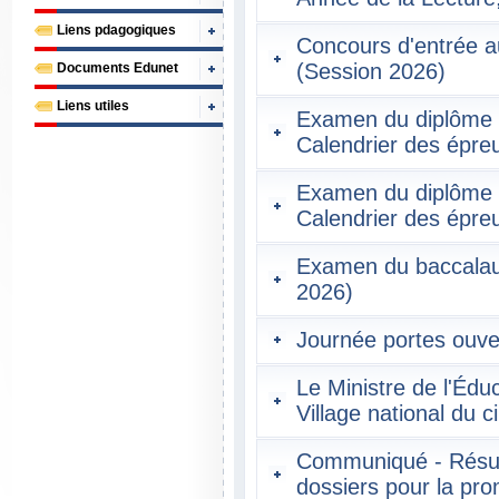
Liens pdagogiques
Concours d'entrée au
(Session 2026)
Documents Edunet
Liens utiles
Examen du diplôme d
Calendrier des épre
Examen du diplôme d
Calendrier des épre
Examen du baccalaur
2026)
Journée portes ouver
Le Ministre de l'Éduc
Village national du c
Communiqué - Résult
dossiers pour la pr