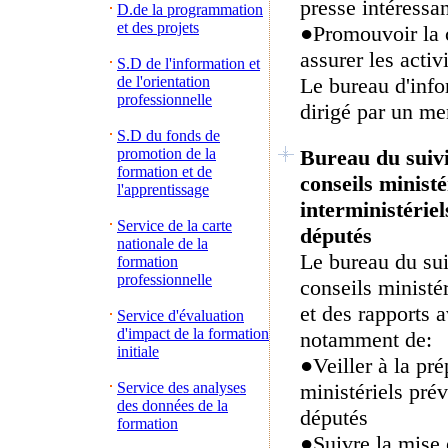
presse intéressan
D.de la programmation
et des projets
●
Promouvoir la 
assurer les activ
S.D de l'information et
de l'orientation
Le bureau d'info
professionnelle
dirigé par un me
S.D du fonds de
promotion de la
Bureau du suivi
formation et de
conseils ministé
l'apprentissage
interministérie
Service de la carte
députés
nationale de la
Le bureau du sui
formation
professionnelle
conseils ministér
et des rapports 
Service d'évaluation
d'impact de la formation
notamment de:
initiale
●
Veiller à la pr
Service des analyses
ministériels pré
des données de la
députés
formation
●
Suivre la mise 