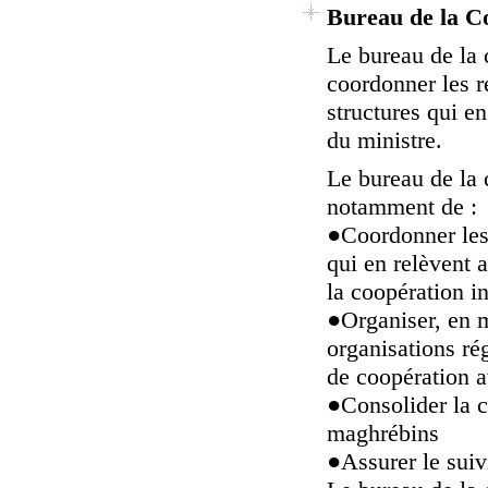
Bureau de la Co
Le bureau de la 
coordonner les r
structures qui en
du ministre.
Le bureau de la 
notamment de :
●
Coordonner les
qui en relèvent 
la coopération i
●
Organiser, en m
organisations rég
de coopération a
●
Consolider la 
maghrébins
●
Assurer le suiv