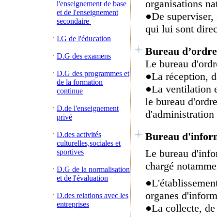
organisations nat
l'enseignement de base
et de l'enseignement
●De superviser, c
secondaire
qui lui sont dire
I.G de l'éducation
Bureau d’ordre
D.G des examens
Le bureau d'ordr
D.G des programmes et
●
La réception, d
de la formation
●
La ventilation 
continue
le bureau d'ordre
D.de l'enseignement
d'administration 
privé
D.des activités
Bureau d'inform
culturelles,sociales et
Le bureau d'info
sportives
chargé notammen
D.G de la normalisation
et de l'évaluation
●
L'établissement
organes d'inform
D.des relations avec les
entreprises
●
La collecte, de