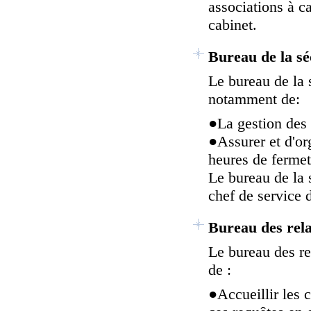
associations à c
cabinet.
Bureau de la sé
Le bureau de la 
notamment de:
●
La gestion des 
●
Assurer et d'o
heures de ferme
Le bureau de la 
chef de service d
Bureau des rela
Le bureau des re
de :
●
Accueillir les c