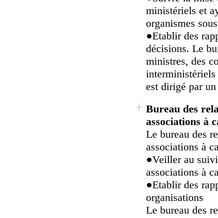
ministériels et a
organismes sous-
●
Etablir des rap
décisions. Le bu
ministres, des co
interministériel
est dirigé par u
Bureau des relat
associations à c
Le bureau des re
associations à c
●
Veiller au suiv
associations à ca
●
Etablir des rap
organisations
Le bureau des re