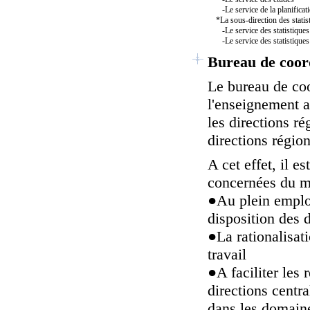
-Le service de la planificat
*La sous-direction des statis
-Le service des statistiques 
-Le service des statistiques d
Bureau de coord
Le bureau de coo
l'enseignement a
les directions ré
directions région
A cet effet, il e
concernées du m
●
Au plein emplo
disposition des d
●
La rationalisat
travail
●
A faciliter les 
directions centra
dans les domaine