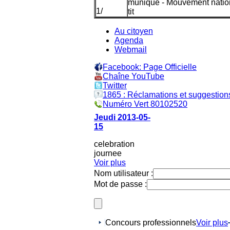
uvement national des enseig
1
/
Au citoyen
Agenda
Webmail
Facebook: Page Officielle
Chaîne YouTube
Twitter
1865 : Réclamations et suggestion
Numéro Vert 80102520
Jeudi 2013-05-
15
celebration
journee
Voir plus
Nom utilisateur :
Mot de passe :
Concours professionnels
Voir plus