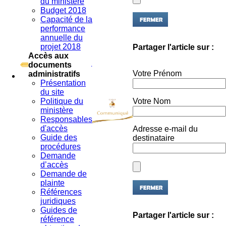
Budget 2018
Capacité de la
performance
annuelle du
Partager l'article sur :
projet 2018
Accès aux
documents
Votre Prénom
administratifs
Présentation
du site
Votre Nom
Politique du
ministère
Responsables
Adresse e-mail du
d'accès
destinataire
Guide des
procédures
Demande
d’accès
Demande de
plainte
Références
juridiques
Guides de
Partager l'article sur :
référence
obtention du