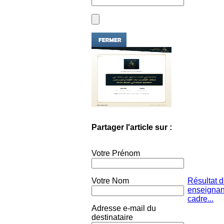
Partager l'article sur :
Votre Prénom
Votre Nom
Résultat 
enseignan
cadre...
Adresse e-mail du
destinataire