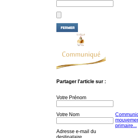
Partager l'article sur :
Votre Prénom
Votre Nom
Communiqu
mouvement
primaire...
Adresse e-mail du
destinataire