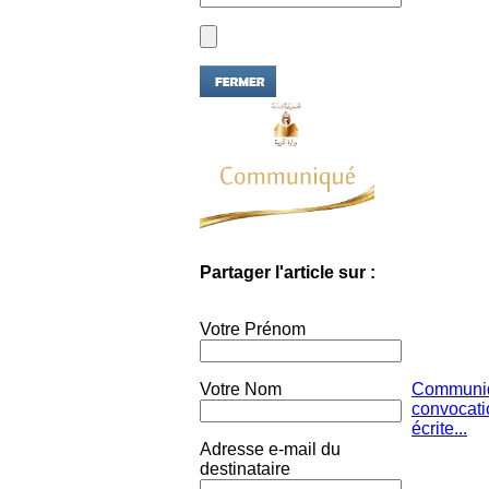
Partager l'article sur :
Votre Prénom
Votre Nom
Communiq
convocati
écrite...
Adresse e-mail du
destinataire