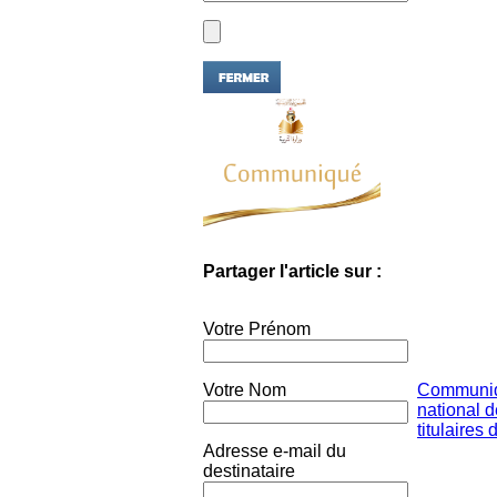
Partager l'article sur :
Votre Prénom
Votre Nom
Communiq
national 
titulaires d
Adresse e-mail du
destinataire