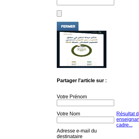
Partager l'article sur :
Votre Prénom
Votre Nom
Résultat 
enseignan
cadre...
Adresse e-mail du
destinataire