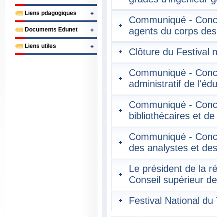
Liens pdagogiques
Communiqué - Concou
agents du corps des
Documents Edunet
Liens utiles
Clôture du Festival n
Communiqué - Concou
administratif de l'éd
Communiqué - Concou
bibliothécaires et d
Communiqué - Concou
des analystes et des
Le président de la r
Conseil supérieur de
Festival National du