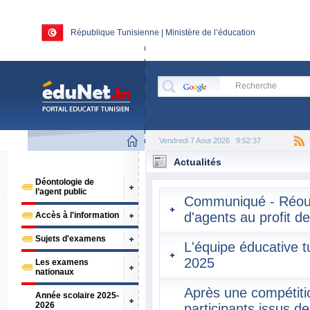
République Tunisienne | Ministère de l’éducation
Vendredi 7 Aout 2026
9:52:37
Actualités
Déontologie de
l’agent public
Communiqué - Réouv
d'agents au profit 
Accès à l'information
Sujets d'examens
L'équipe éducative 
2025
Les examens
nationaux
Après une compétitio
Année scolaire 2025-
2026
participants issus 