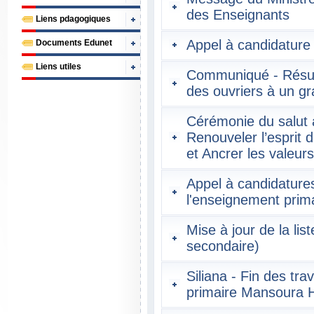
des Enseignants
Liens pdagogiques
Appel à candidature 
Documents Edunet
Liens utiles
Communiqué - Résult
des ouvriers à un g
Cérémonie du salut
Renouveler l’esprit 
et Ancrer les valeurs
Appel à candidatures
l'enseignement prim
Mise à jour de la lis
secondaire)
Siliana - Fin des tr
primaire Mansoura 