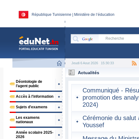
République Tunisienne | Ministère de l’éducation
Jeudi 6 Aout 2026
15:30:33
Actualités
Déontologie de
l’agent public
Communiqué - Résult
promotion des analys
Accès à l'information
2024)
Sujets d'examens
Cérémonie du salut a
Les examens
nationaux
Youssef
Année scolaire 2025-
2026
Message du Ministre 