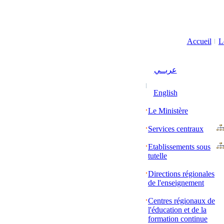
Accueil
L
عربــي
English
Le Ministère
Services centraux
Etablissements sous
tutelle
Directions régionales
de l'enseignement
Centres régionaux de
l'éducation et de la
formation continue