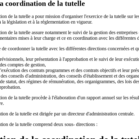
a coordination de la tutelle
ion de la tutelle a pour mission d'organiser l'exercice de la tutelle sur l
la législation et à la réglementation en vigueur.
ion de la tutelle assure notamment le suivi de la gestion des entreprises 
ementaires mises à leur charge et ce en coordination avec les différentes 
e de coordonner la tutelle avec les différentes directions concernées et 
révisionnels, leur présentation à l'approbation et le suivi de leur exécuti
t des comptes de gestion,
e l'exécution des contrats programmes et des contrats objectifs et leur pré
 des conseils d'administration, des conseils d'établissement et des orga
 de statut, des régimes de rémunération, des organigrammes, des lois de
pprobation.
ion de la tutelle procède à l'élaboration d'un rapport annuel sur les résult
re.
ion de la tutelle est dirigée par un directeur d'administration centrale.
tion de la tutelle comprend deux sous- directions :