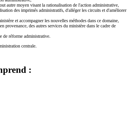
ut autre moyen visant la rationalisation de l'action administrative,
ilisation des imprimés administratifs, d'alléger les circuits et d'améliorer
 ministère et accompagner les nouvelles méthodes dans ce domaine,
en provenance, des autres services du ministère dans le cadre de
re de réforme administrative.
inistration centrale.
mprend :