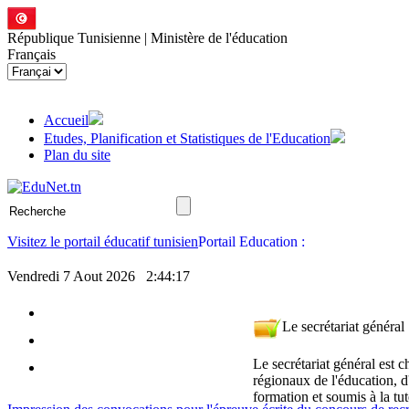
République Tunisienne | Ministère de l'éducation
Français
Accueil
Etudes, Planification et Statistiques de l'Education
Plan du site
Visitez le portail éducatif tunisien
Vendredi 7 Aout 2026
2:44:18
Le secrétariat général
Le secrétariat général est c
régionaux de l'éducation, d'
formation et soumis à la tut