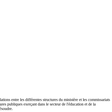
lations entre les différentes structures du ministère et les commissariats
tures publiques exerçant dans le secteur de l'éducation et de la
résoudre.