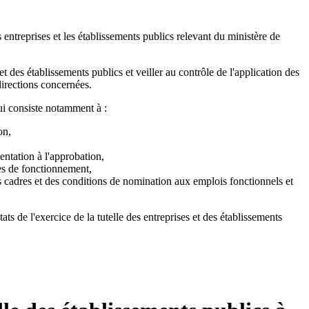
es entreprises et les établissements publics relevant du ministère de
et des établissements publics et veiller au contrôle de l'application des
directions concernées.
qui consiste notamment à :
on,
sentation à l'approbation,
nes de fonctionnement,
s cadres et des conditions de nomination aux emplois fonctionnels et
ats de l'exercice de la tutelle des entreprises et des établissements