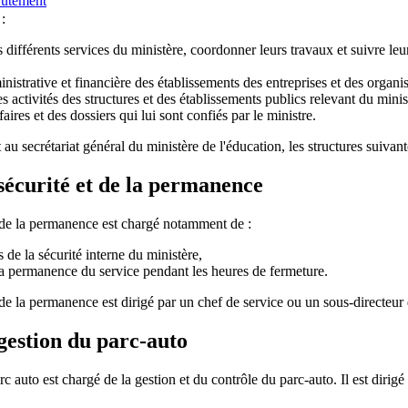
rutement
:
s différents services du ministère, coordonner leurs travaux et suivre leu
inistrative et financière des établissements des entreprises et des organis
des activités des structures et des établissements publics relevant du minis
faires et des dossiers qui lui sont confiés par le ministre.
au secrétariat général du ministère de l'éducation, les structures suivant
sécurité et de la permanence
t de la permanence est chargé notamment de :
s de la sécurité interne du ministère,
 la permanence du service pendant les heures de fermeture.
 de la permanence est dirigé par un chef de service ou un sous-directeur 
gestion du parc-auto
c auto est chargé de la gestion et du contrôle du parc-auto. Il est dirigé