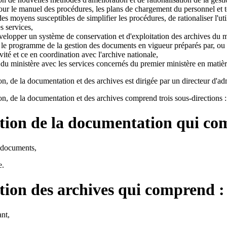
jour le manuel des procédures, les plans de chargement du personnel et to
n des moyens susceptibles de simplifier les procédures, de rationaliser l'ut
s services,
évelopper un système de conservation et d'exploitation des archives du
r le programme de la gestion des documents en vigueur préparés par, ou 
ivité et ce en coordination avec l'archive nationale,
 du ministère avec les services concernés du premier ministère en matiè
on, de la documentation et des archives est dirigée par un directeur d'adm
ion, de la documentation et des archives comprend trois sous-directions :
ction de la documentation qui co
s documents,
e.
ction des archives qui comprend :
ant,