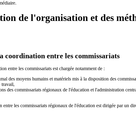
rmédiaire.
ction de l'organisation et des mé
la coordination entre les commissariats
tion entre les commissariats est chargée notamment de :
timal des moyens humains et matériels mis à la disposition des commissari
travail,
ons des commissariats régionaux de l'éducation et l'administration centra
n entre les commissariats régionaux de l'éducation est dirigée par un dir