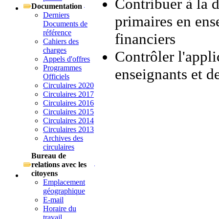
Contribuer à la 
Documentation
Derniers
primaires en ens
Documents de
référence
financiers
Cahiers des
charges
Contrôler l'appli
Appels d'offres
Programmes
enseignants et de
Officiels
Circulaires 2020
Circulaires 2017
Circulaires 2016
Circulaires 2015
Circulaires 2014
Circulaires 2013
Archives des
circulaires
Bureau de
relations avec les
citoyens
Emplacement
géographique
E-mail
Horaire du
travail