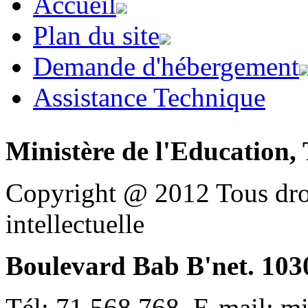
Accueil
Plan du site
Demande d'hébergement
Assistance Technique
Ministère de l'Education, 
Copyright @ 2012 Tous droi
intellectuelle
Boulevard Bab B'net. 1030
Tél: 71 568 768, E-mail: m